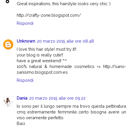
Great inspirations, this hairstyle looks very chic :)
http://crafty-zone.blogspot.com/
Rispondi
Unknown
20 marzo 2015 alle ore 08:48
I love this hair style! must try it!!
your blog is really cute!!
have a great weekend! ^^
100% natural & homemade cosmetics => http://sano-
sanisimo.blogspot.com.es
Rispondi
Dania
20 marzo 2015 alle ore 09:22
Io sono per il lungo sempre ma trovo questa pettinatura
cmq estremamente femminile..certo bisogna avere un
viso veramente perfetto.
Baci