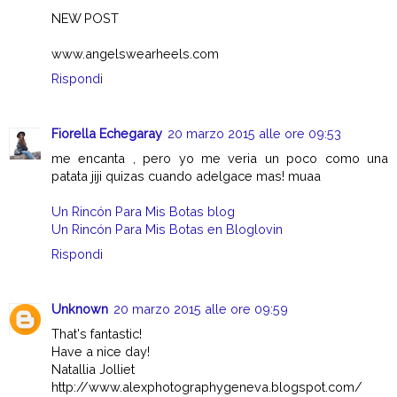
NEW POST
www.angelswearheels.com
Rispondi
Fiorella Echegaray
20 marzo 2015 alle ore 09:53
me encanta , pero yo me veria un poco como una
patata jiji quizas cuando adelgace mas! muaa
Un Rincón Para Mis Botas blog
Un Rincón Para Mis Botas en Bloglovin
Rispondi
Unknown
20 marzo 2015 alle ore 09:59
That's fantastic!
Have a nice day!
Natallia Jolliet
http://www.alexphotographygeneva.blogspot.com/