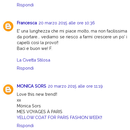
Rispondi
Francesca
20 marzo 2015 alle ore 10:36
E' una lunghezza che mi piace molto, ma non facilissima
da portare... vediamo se riesco a farmi crescere un po' i
capelli così la provo!!
Baci e buon we! F.
La Civetta Stilosa
Rispondi
MONICA SORS
20 marzo 2015 alle ore 11:19
Love this new trend!!
xx
Mónica Sors
MES VOYAGES À PARIS
YELLOW COAT FOR PARIS FASHION WEEK!!
Rispondi