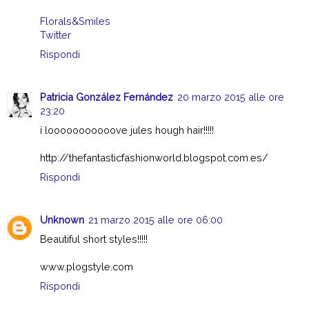
Florals&Smiles
Twitter
Rispondi
Patricia González Fernández
20 marzo 2015 alle ore
23:20
i looooooooooove jules hough hair!!!!!
http://thefantasticfashionworld.blogspot.com.es/
Rispondi
Unknown
21 marzo 2015 alle ore 06:00
Beautiful short styles!!!!!
www.plogstyle.com
Rispondi