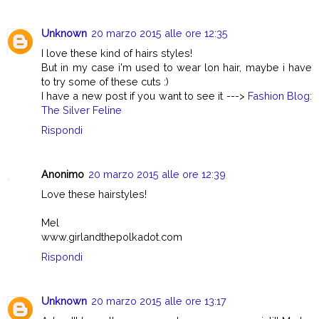
Unknown
20 marzo 2015 alle ore 12:35
I love these kind of hairs styles!
But in my case i'm used to wear lon hair, maybe i have
to try some of these cuts :)
I have a new post if you want to see it --->
Fashion Blog:
The Silver Feline
Rispondi
Anonimo
20 marzo 2015 alle ore 12:39
Love these hairstyles!
Mel
www.girlandthepolkadot.com
Rispondi
Unknown
20 marzo 2015 alle ore 13:17