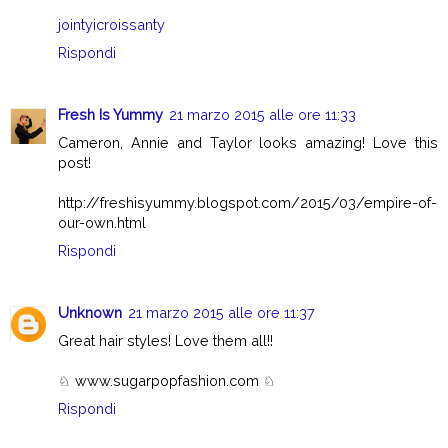
jointyicroissanty
Rispondi
Fresh Is Yummy
21 marzo 2015 alle ore 11:33
Cameron, Annie and Taylor looks amazing! Love this
post!
http://freshisyummy.blogspot.com/2015/03/empire-of-
our-own.html
Rispondi
Unknown
21 marzo 2015 alle ore 11:37
Great hair styles! Love them all!!
♘ www.sugarpopfashion.com ♘
Rispondi