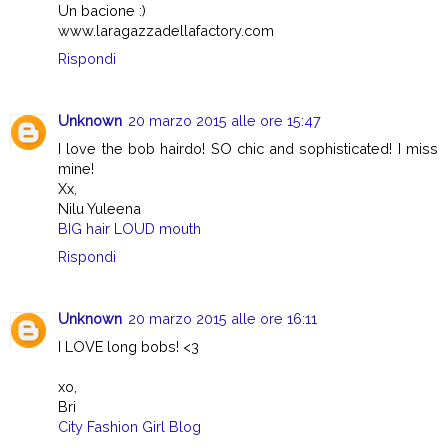
Un bacione :)
www.laragazzadellafactory.com
Rispondi
Unknown
20 marzo 2015 alle ore 15:47
I love the bob hairdo! SO chic and sophisticated! I miss
mine!
Xx,
Nilu Yuleena
BIG hair LOUD mouth
Rispondi
Unknown
20 marzo 2015 alle ore 16:11
I LOVE long bobs! <3
xo,
Bri
City Fashion Girl Blog