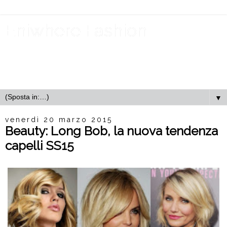
Eniwhere Fashion
Eniwhere Fashion è il mio progetto del momento, uno
spazio in cui si parla di moda, tendenze, novità e molto
molto altro ancora
▼
venerdì 20 marzo 2015
Beauty: Long Bob, la nuova tendenza
capelli SS15