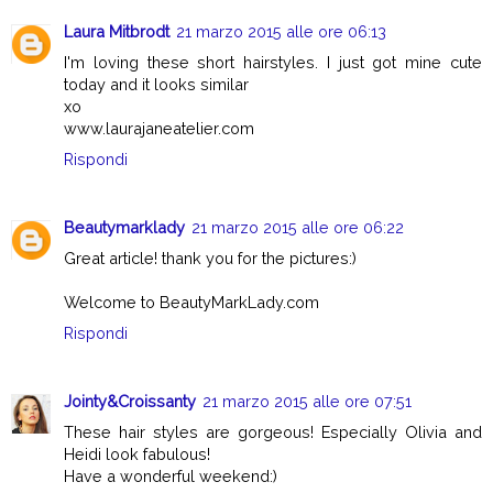
Laura Mitbrodt
21 marzo 2015 alle ore 06:13
I'm loving these short hairstyles. I just got mine cute
today and it looks similar
xo
www.laurajaneatelier.com
Rispondi
Beautymarklady
21 marzo 2015 alle ore 06:22
Great article! thank you for the pictures:)
Welcome to BeautyMarkLady.com
Rispondi
Jointy&Croissanty
21 marzo 2015 alle ore 07:51
These hair styles are gorgeous! Especially Olivia and
Heidi look fabulous!
Have a wonderful weekend:)