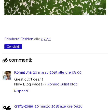
Eniwhere Fashion
alle
07:40
Condividi
56 commenti:
Komal Jha
20 marzo 2015 alle ore 08:00
Great outfit dear!!!
New Blog Pages>>
Romeo Juliet blog
Rispondi
crafty-zone
20 marzo 2015 alle ore 08:16